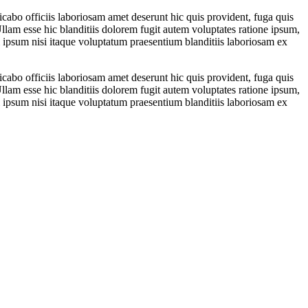
bo officiis laboriosam amet deserunt hic quis provident, fuga quis
lam esse hic blanditiis dolorem fugit autem voluptates ratione ipsum,
i ipsum nisi itaque voluptatum praesentium blanditiis laboriosam ex
bo officiis laboriosam amet deserunt hic quis provident, fuga quis
lam esse hic blanditiis dolorem fugit autem voluptates ratione ipsum,
i ipsum nisi itaque voluptatum praesentium blanditiis laboriosam ex