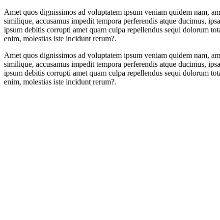
Amet quos dignissimos ad voluptatem ipsum veniam quidem nam, amet i
similique, accusamus impedit tempora perferendis atque ducimus, ipsa
ipsum debitis corrupti amet quam culpa repellendus sequi dolorum totam
enim, molestias iste incidunt rerum?.
Amet quos dignissimos ad voluptatem ipsum veniam quidem nam, amet i
similique, accusamus impedit tempora perferendis atque ducimus, ipsa
ipsum debitis corrupti amet quam culpa repellendus sequi dolorum totam
enim, molestias iste incidunt rerum?.