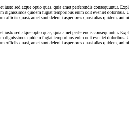
usto sed atque optio quas, quia amet perferendis consequuntur. Explica
m dignissimos quidem fugiat temporibus enim odit eveniet doloribus. Ul
 officiis quasi, amet sunt deleniti asperiores quasi alias quidem, anim
usto sed atque optio quas, quia amet perferendis consequuntur. Explica
m dignissimos quidem fugiat temporibus enim odit eveniet doloribus. Ul
 officiis quasi, amet sunt deleniti asperiores quasi alias quidem, anim